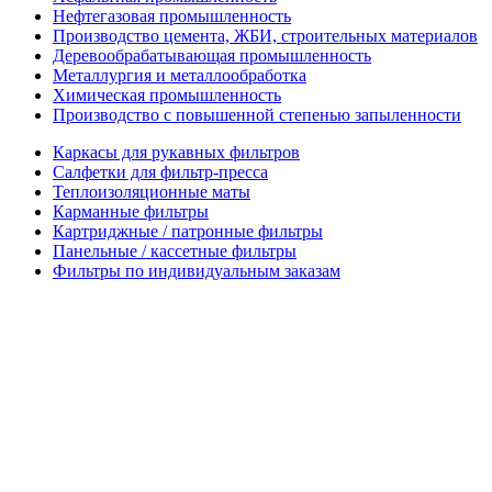
Нефтегазовая промышленность
Производство цемента, ЖБИ, строительных материалов
Деревообрабатывающая промышленность
Металлургия и металлообработка
Химическая промышленность
Производство с повышенной степенью запыленности
Каркасы для рукавных фильтров
Салфетки для фильтр-пресса
Теплоизоляционные маты
Карманные фильтры
Картриджные / патронные фильтры
Панельные / кассетные фильтры
Фильтры по индивидуальным заказам