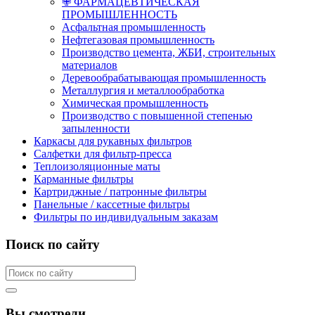
✙ ФАРМАЦЕВТИЧЕСКАЯ
ПРОМЫШЛЕННОСТЬ
Асфальтная промышленность
Нефтегазовая промышленность
Производство цемента, ЖБИ, строительных
материалов
Деревообрабатывающая промышленность
Металлургия и металлообработка
Химическая промышленность
Производство с повышенной степенью
запыленности
Каркасы для рукавных фильтров
Салфетки для фильтр-пресса
Теплоизоляционные маты
Карманные фильтры
Картриджные / патронные фильтры
Панельные / кассетные фильтры
Фильтры по индивидуальным заказам
Поиск по сайту
Вы смотрели