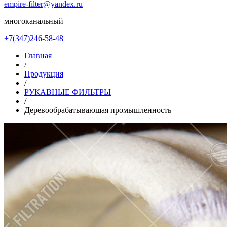
empire-filter@yandex.ru
многоканальный
+7(347)246-58-48
Главная
/
Продукция
/
РУКАВНЫЕ ФИЛЬТРЫ
/
Деревообрабатывающая промышленность