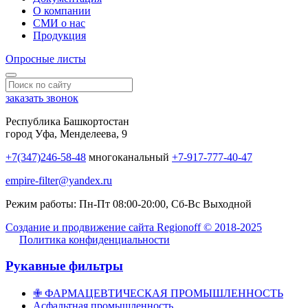
О компании
СМИ о нас
Продукция
Опросные листы
заказать звонок
Республика Башкортостан
город Уфа, Менделеева, 9
+7(347)246-58-48
многоканальный
+7-917-777-40-47
empire-filter@yandex.ru
Режим работы:
Пн-Пт 08:00-20:00, Сб-Вс Выходной
Создание и продвижение сайта Regionoff © 2018-2025
Политика конфиденциальности
Рукавные фильтры
✙ ФАРМАЦЕВТИЧЕСКАЯ ПРОМЫШЛЕННОСТЬ
Асфальтная промышленность