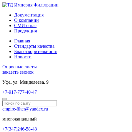
Документация
О компании
СМИ о нас
Продукция
Главная
Стандарты качества
Благотворительность
Новости
Опросные листы
заказать звонок
Уфа, ул. Менделеева, 9
+7-917-777-40-47
empire-filter@yandex.ru
многоканальный
+7(347)246-58-48